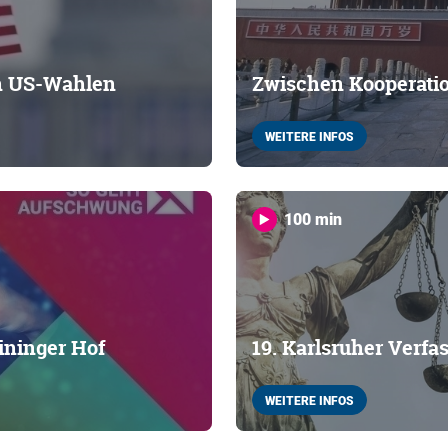
n US-Wahlen
Zwischen Kooperatio
WEITERE INFOS
100 min
ininger Hof
19. Karlsruher Verfa
WEITERE INFOS