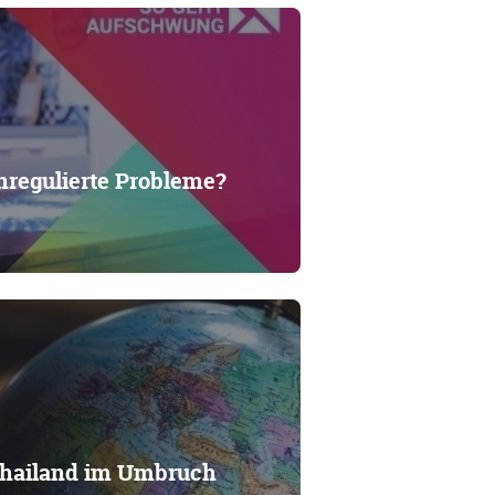
nregulierte Probleme?
Thailand im Umbruch