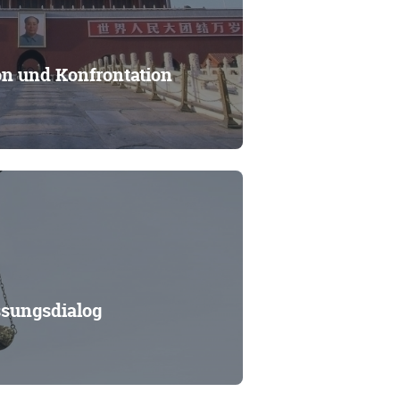
n und Konfrontation
ssungsdialog