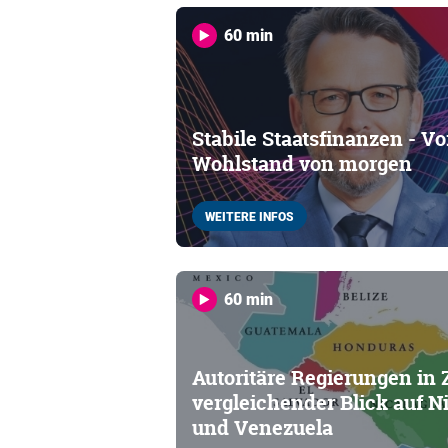
60 min
Stabile Staatsfinanzen - V
Wohlstand von morgen
WEITERE INFOS
60 min
Autoritäre Regierungen in
vergleichender Blick auf N
und Venezuela