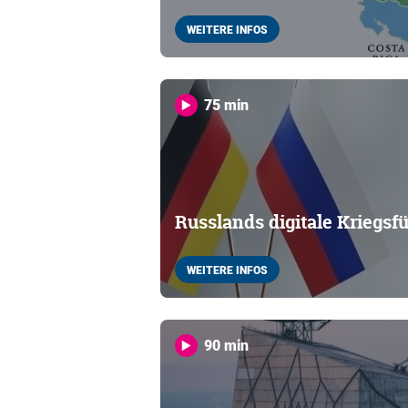
WEITERE INFOS
75 min
Russlands digitale Kriegsf
WEITERE INFOS
90 min