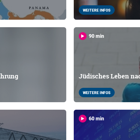
WEITERE INFOS
90 min
ührung
Jüdisches Leben na
WEITERE INFOS
60 min