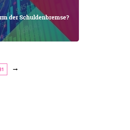
form der Schuldenbremse?
31