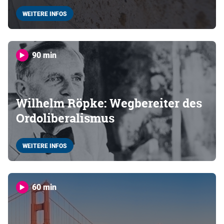
WEITERE INFOS
90 min
Wilhelm Röpke: Wegbereiter des
Ordoliberalismus
WEITERE INFOS
60 min