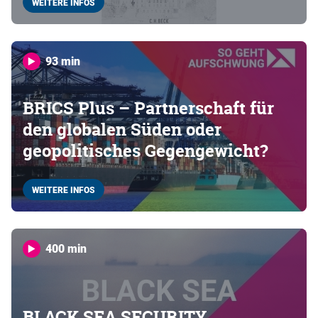
WEITERE INFOS
93 min
BRICS Plus – Partnerschaft für
den globalen Süden oder
geopolitisches Gegengewicht?
WEITERE INFOS
400 min
BLACK SEA SECURITY