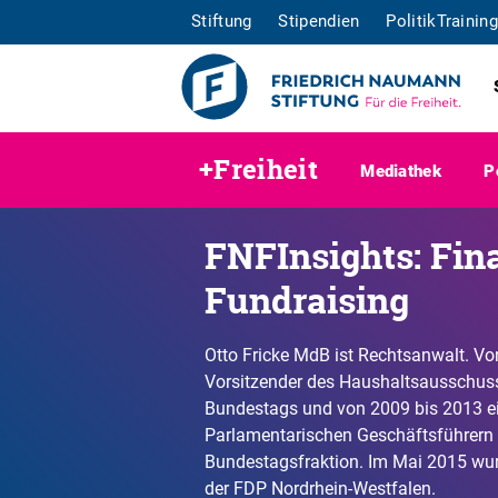
Stiftung
Stipendien
PolitikTraining
+Freiheit
Mediathek
P
FNFInsights: Fin
Fundraising
Otto Fricke MdB ist Rechtsanwalt. V
Vorsitzender des Haushaltsausschus
Bundestags und von 2009 bis 2013 ei
Parlamentarischen Geschäftsführern 
Bundestagsfraktion. Im Mai 2015 wu
der FDP Nordrhein-Westfalen.