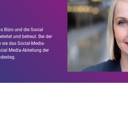
as Büro und die Social
leitet und betreut. Bei der
sie das Social-Media-
ocial Media-Abteilung der
destag.