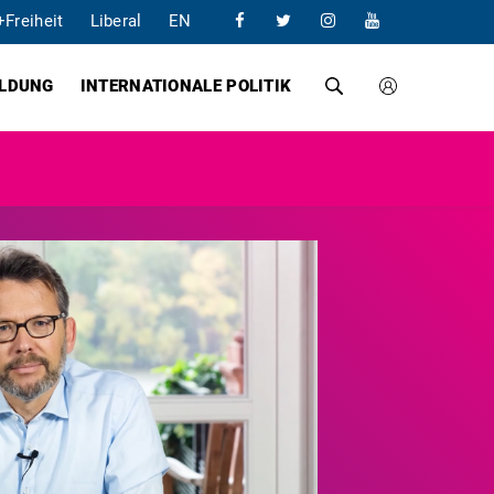
+Freiheit
Liberal
EN
ILDUNG
INTERNATIONALE POLITIK