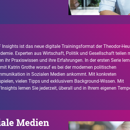
 Insights ist das neue digitale Trainingsformat der Theodor-Heu
demie. Experten aus Wirtschaft, Politik und Gesellschaft teilen 
en ihr Praxiswissen und ihre Erfahrungen. In der ersten Serie ler
 mit Katrin Grothe worauf es bei der modernen politischen
munikation in Sozialen Medien ankommt. Mit konkreten
spielen, vielen Tipps und exklusivem Background-Wissen. Mit
Insights lernen Sie jederzeit, überall und in Ihrem eigenen Temp
iale Medien