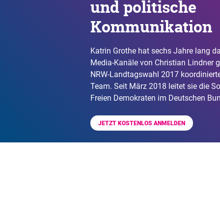
und politische
Kommunikation
Katrin Grothe hat sechs Jahre lang d
Media-Kanäle von Christian Lindner ge
NRW-Landtagswahl 2017 koordinierte 
Team. Seit März 2018 leitet sie die S
Freien Demokraten im Deutschen Bun
JETZT KOSTENLOS ANMELDEN