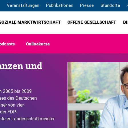
Veranstaltungen
Publikationen
Presse
Standorte
SOZIALE MARKTWIRTSCHAFT
OFFENE GESELLSCHAFT
B
odcasts
Onlinekurse
anzen und
on 2005 bis 2009
ses des Deutschen
ner von vier
der FDP-
rde er Landesschatzmeister