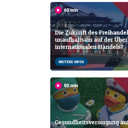
60 min
Die Zukunft des Freihandel
unaufhaltsam auf der Über
internationalen Handels?
WEITERE INFOS
80 min
Gesundheitsversorgung auf