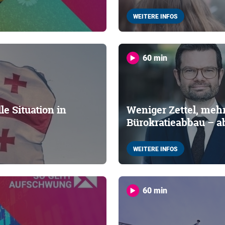
WEITERE INFOS
60 min
e Situation in
Weniger Zettel, mehr
Bürokratieabbau – ab
WEITERE INFOS
60 min