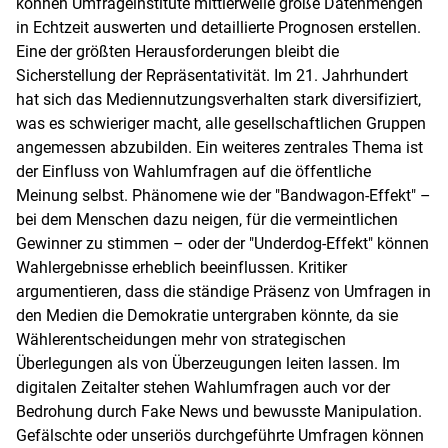
können Umfrageinstitute mittlerweile große Datenmengen
in Echtzeit auswerten und detaillierte Prognosen erstellen.
Eine der größten Herausforderungen bleibt die
Sicherstellung der Repräsentativität. Im 21. Jahrhundert
hat sich das Mediennutzungsverhalten stark diversifiziert,
was es schwieriger macht, alle gesellschaftlichen Gruppen
angemessen abzubilden. Ein weiteres zentrales Thema ist
der Einfluss von Wahlumfragen auf die öffentliche
Meinung selbst. Phänomene wie der "Bandwagon-Effekt" –
bei dem Menschen dazu neigen, für die vermeintlichen
Gewinner zu stimmen – oder der "Underdog-Effekt" können
Wahlergebnisse erheblich beeinflussen. Kritiker
argumentieren, dass die ständige Präsenz von Umfragen in
den Medien die Demokratie untergraben könnte, da sie
Wählerentscheidungen mehr von strategischen
Überlegungen als von Überzeugungen leiten lassen. Im
digitalen Zeitalter stehen Wahlumfragen auch vor der
Bedrohung durch Fake News und bewusste Manipulation.
Gefälschte oder unseriös durchgeführte Umfragen können