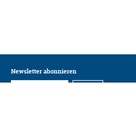
Newsletter abonnieren
Folgen Sie uns
Facebook
Twitter
Instagram
YouTube