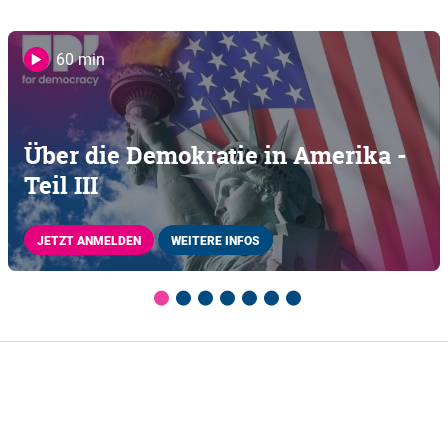
60 min
Über die Demokratie in Amerika -
Teil III
JETZT ANMELDEN
WEITERE INFOS