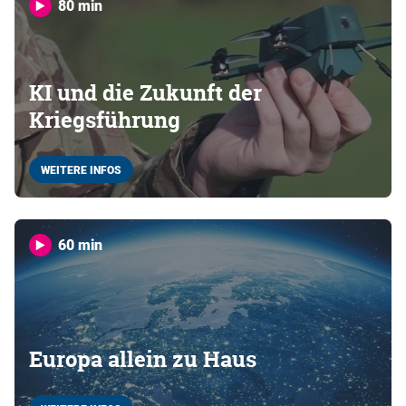
80 min
KI und die Zukunft der
Kriegsführung
WEITERE INFOS
60 min
Europa allein zu Haus