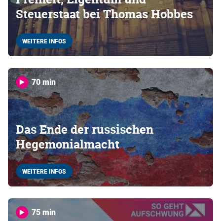
Steuerstaat bei Thomas Hobbes
WEITERE INFOS
70 min
Das Ende der russischen
Hegemonialmacht
WEITERE INFOS
75 min