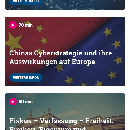
WEITERE INFOS
70 min
Chinas Cyberstrategie und ihre
Auswirkungen auf Europa
WEITERE INFOS
80 min
Fiskus – Verfassung – Freiheit:
Freiheit, Eigentum und