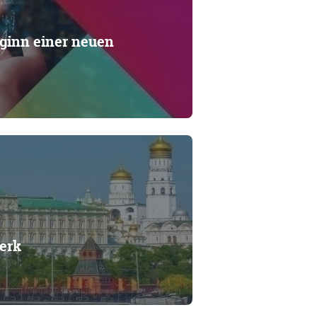
ginn einer neuen
erk