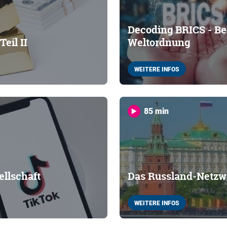
Decoding BRICS - Be
eil II
Weltordnung
WEITERE INFOS
85 min
ellschaft
Das Russland-Netzw
WEITERE INFOS