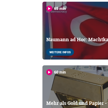
65 min
Naumann ad Hoc: Machtka
WEITERE INFOS
60 min
Mehr als Gold und Papier - 