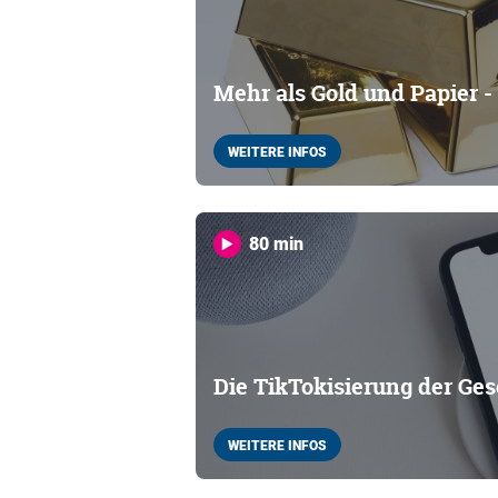
Mehr als Gold und Papier - T
WEITERE INFOS
80 min
Die TikTokisierung der Ges
WEITERE INFOS