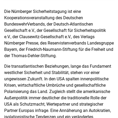
Die Nürnberger Sicherheitstagung ist eine
Kooperationsveranstaltung des Deutschen
BundeswehrVerbands, der Deutsch-Atlantischen
Gesellschaft e.V., der Gesellschaft für Sicherheitspolitik
e.V., der Clausewitz-Gesellschaft e.V., des Verlags
Nürnberger Presse, des Reservistenverbands Landesgruppe
Bayern, der Friedrich-Naumann-Stiftung für die Freiheit und
der Thomas-Dehler-Stiftung.
Die transatlantischen Beziehungen, lange das Fundament
westlicher Sicherheit und Stabilität, stehen vor einer
ungewissen Zukunft. In den USA spalten innenpolitische
Krisen, wirtschaftliche Umbrüche und gesellschaftliche
Polarisierung das Land. Zugleich stellt die amerikanische
Außenpolitik immer deutlicher die traditionelle Rolle der
USA als Schutzmacht, Wertepartner und strategischer
Partner Europas infrage. Eine Annäherung an Autokratien,
isolationistische Tendenzen und ein verändertes