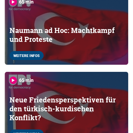
65 min
Naumann ad Hoc: Machtkampf
und Proteste
WEITERE INFOS
65 min
Neue Friedensperspektiven für
den türkisch-kurdischen
Konflikt?