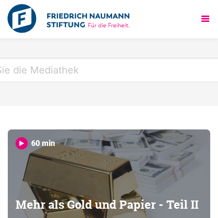
60 min
Mehr als Gold und Papier - Teil II