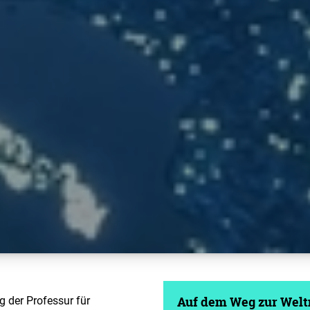
g der Professur für
Auf dem Weg zur Wel