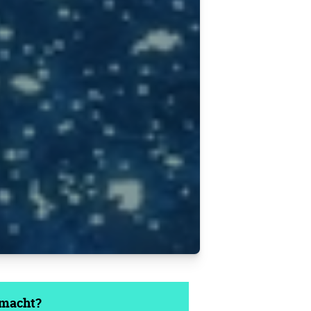
tmacht?