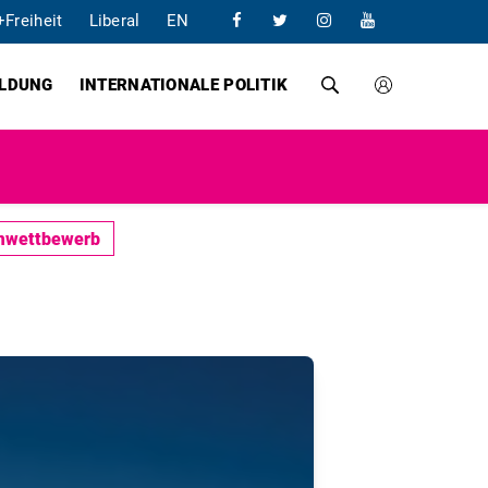
+Freiheit
Liberal
EN
ILDUNG
INTERNATIONALE POLITIK
emwettbewerb