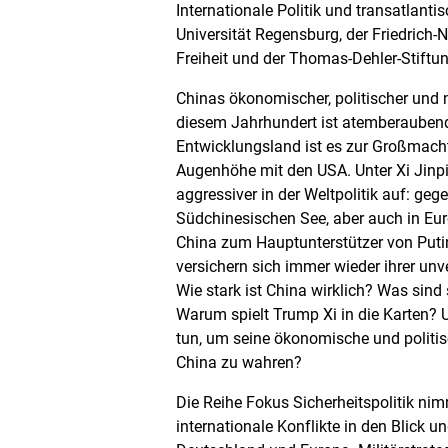
Internationale Politik und transatlant
Universität Regensburg, der Friedrich-
Freiheit und der Thomas-Dehler-Stiftun
Chinas ökonomischer, politischer und m
diesem Jahrhundert ist atemberauben
Entwicklungsland ist es zur Großmach
Augenhöhe mit den USA. Unter Xi Jinpi
aggressiver in der Weltpolitik auf: ge
Südchinesischen See, aber auch in Eur
China zum Hauptunterstützer von Putin
versichern sich immer wieder ihrer un
Wie stark ist China wirklich? Was sind
Warum spielt Trump Xi in die Karten
tun, um seine ökonomische und politis
China zu wahren?
Die Reihe Fokus Sicherheitspolitik ni
internationale Konflikte in den Blick un