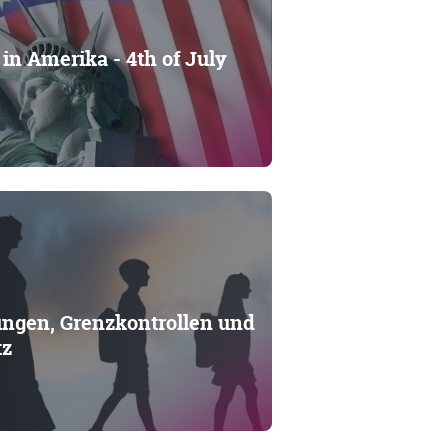
in Amerika - 4th of July
ngen, Grenzkontrollen und
tz