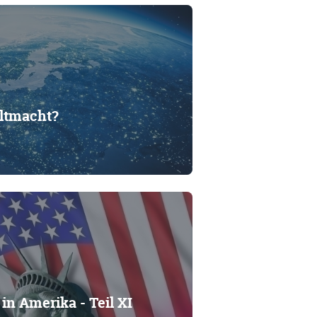
ltmacht?
in Amerika - Teil XI