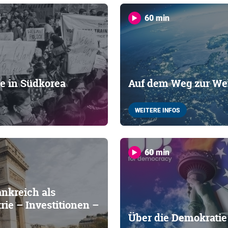
60 min
ie in Südkorea
Auf dem Weg zur We
WEITERE INFOS
60 min
nkreich als
rie – Investitionen –
Über die Demokratie 