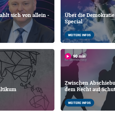
hlt sich von allein -
Über die Demokratie 
Special
WEITERE INFOS
90 min
Zwischen Abschiebu
altikum
dem Recht auf Schu
WEITERE INFOS