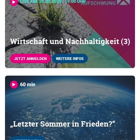
LIVE AM: 21.05.2025 | 19:00 UHR
Wirtschaft und Nachhaltigkeit (3)
JETZT ANMELDEN
WEITERE INFOS
60 min
„Letzter Sommer in Frieden?“