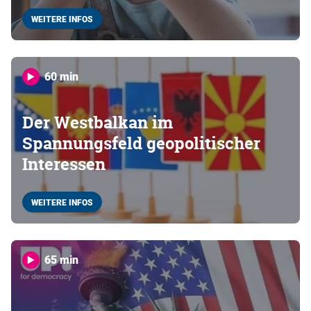
WEITERE INFOS
60 min
Der Westbalkan im
Spannungsfeld geopolitischer
Interessen
WEITERE INFOS
65 min