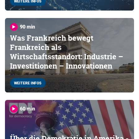
WEITERE INFOS
90 min
Was Frankreich bewegt
Frankreich als
Wirtschaftsstandort: Industrie –
Investitionen – Innovationen
WEITERE INFOS
60 min
Über die Demokratie in Amerika -