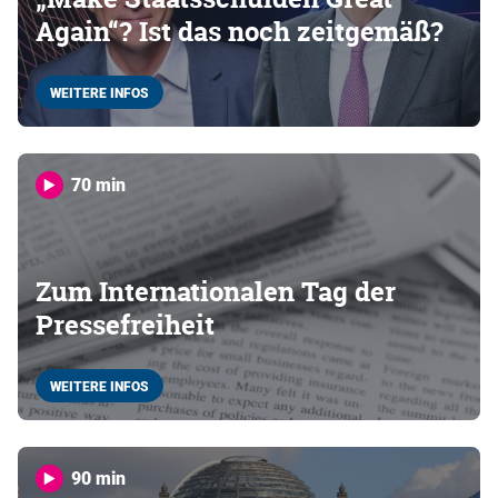
Again“? Ist das noch zeitgemäß?
WEITERE INFOS
70 min
Zum Internationalen Tag der
Pressefreiheit
WEITERE INFOS
90 min