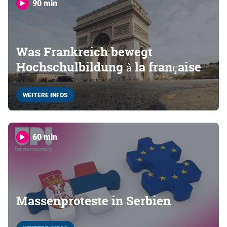
90 min
Was Frankreich bewegt
Hochschulbildung à la française
WEITERE INFOS
60 min
Massenproteste in Serbien