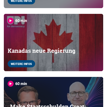
WEITERE INFOS
60 min
Kanadas neue Regierung
WEITERE INFOS
60 min
„Make Staatsschulden Great