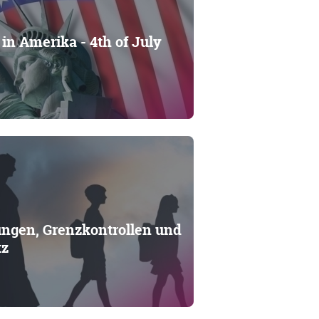
in Amerika - 4th of July
ngen, Grenzkontrollen und
tz