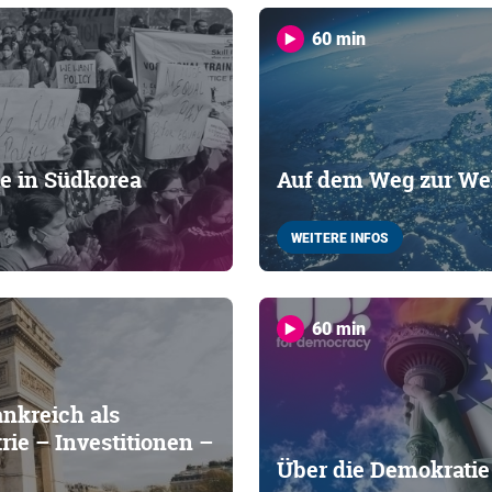
60 min
ie in Südkorea
Auf dem Weg zur We
WEITERE INFOS
60 min
nkreich als
rie – Investitionen –
Über die Demokratie 