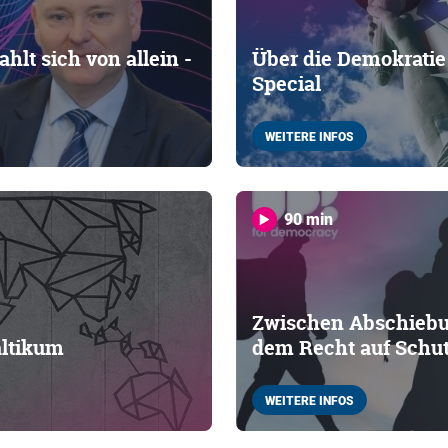
hlt sich von allein -
Über die Demokratie 
Special
WEITERE INFOS
90 min
Zwischen Abschiebu
altikum
dem Recht auf Schu
WEITERE INFOS