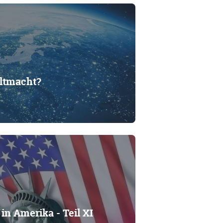
ltmacht?
in Amerika - Teil XI