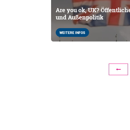
Are you ok, UK? Öffentlic
und Außenpolitik
WEITERE INFOS