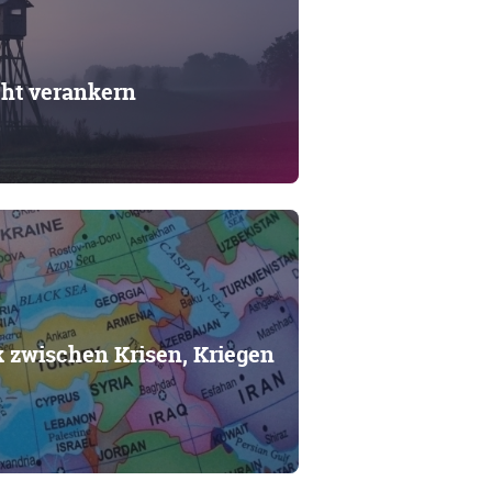
cht verankern
ik zwischen Krisen, Kriegen