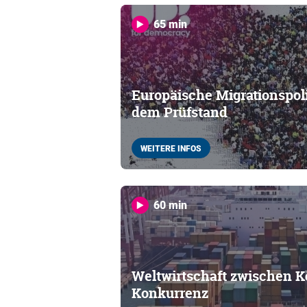
65 min
Europäische Migrationspolit
dem Prüfstand
WEITERE INFOS
60 min
Weltwirtschaft zwischen K
Konkurrenz