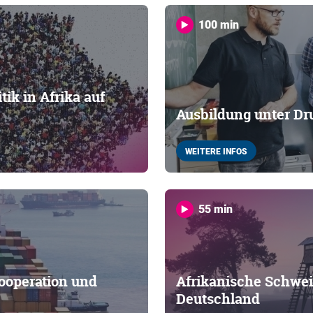
100 min
ik in Afrika auf
Ausbildung unter Dr
WEITERE INFOS
55 min
ooperation und
Afrikanische Schwei
Deutschland