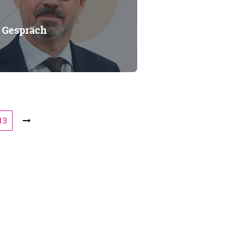
m Gespräch
13