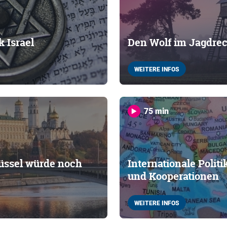
k Israel
Den Wolf im Jagdre
WEITERE INFOS
75 min
lüssel würde noch
Internationale Polit
und Kooperationen
WEITERE INFOS