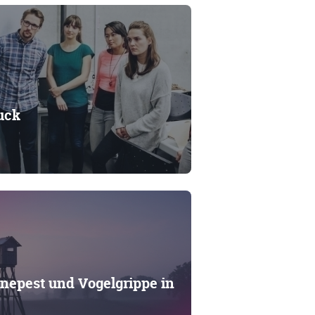
uck
nepest und Vogelgrippe in