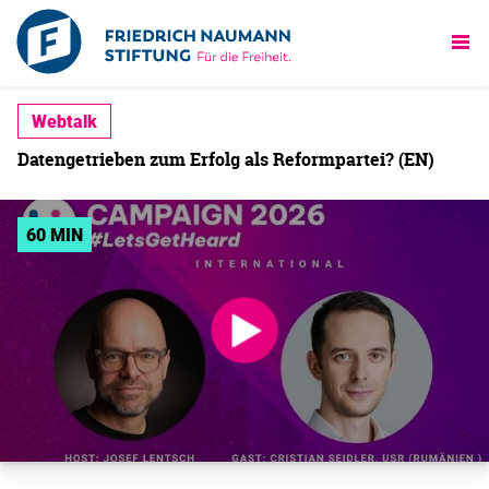
Webtalk
Datengetrieben zum Erfolg als Reformpartei? (EN)
60 MIN