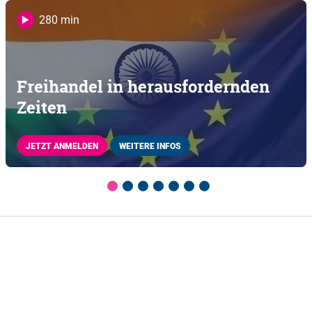
280 min
Freihandel in herausfordernden
Zeiten
JETZT ANMELDEN
WEITERE INFOS