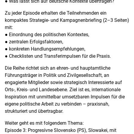
● Was lässt sich auf deutsche Kontexte übertragen?
Zu jeder Episode erhalten die Teilnehmenden ein
kompaktes Strategie- und Kampagnenbriefing (2–3 Seiten)
mit:
● Einordnung des politischen Kontextes,
● zentralen Erfolgsfaktoren,
● konkreten Handlungsempfehlungen,
● Checklisten und Transferimpulsen für die Praxis.
Die Reihe richtet sich an ehren- und hauptamtliche
Führungsträger in Politik und Zivilgesellschaft, an
engagierte Mitglieder sowie strategisch Interessierte auf
Orts-, Kreis- und Landesebene. Ziel ist es, internationale
Inspiration mit unmittelbar umsetzbaren Impulsen für die
eigene politische Arbeit zu verbinden – praxisnah,
strukturiert und übertragbar.
Weiter geht es mit folgendem Thema:
Episode 3: Progresívne Slovensko (PS), Slowakei, mit