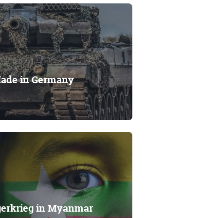
Made in Germany
gerkrieg in Myanmar