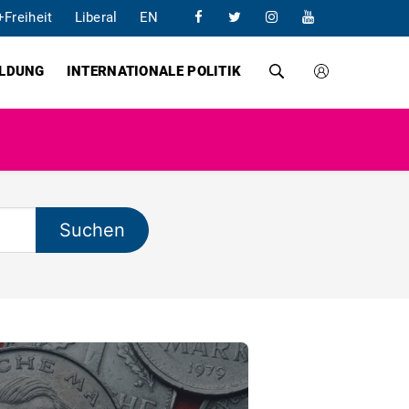
+Freiheit
Liberal
EN
ILDUNG
INTERNATIONALE POLITIK