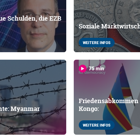
ue Schulden, die EZB
Soziale Marktwirtsch
WEITERE INFOS
75 min
Friedensabkommen 
hte: Myanmar
Kongo:
WEITERE INFOS