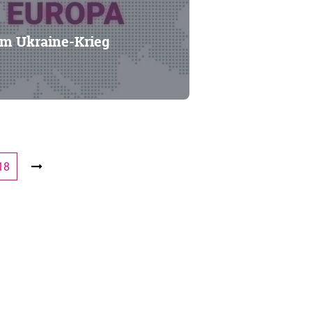
im Ukraine-Krieg
18