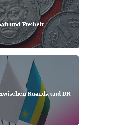
aft und Freiheit
zwischen Ruanda und DR