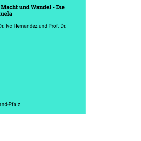
 Macht und Wandel - Die
zuela
r. Ivo Hernandez und Prof. Dr.
and-Pfalz