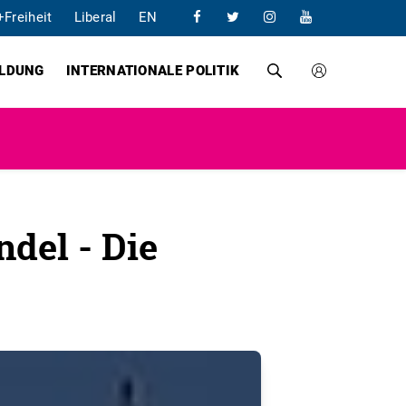
+Freiheit
Liberal
EN
ILDUNG
INTERNATIONALE POLITIK
del - Die