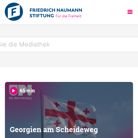
65 min
Georgien am Scheideweg