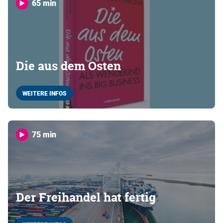
65 min
Die aus dem Osten
WEITERE INFOS
75 min
Der Freihandel hat fertig