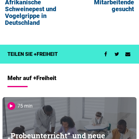
Afrikanische
Mitarbeitende
Schweinepest und
gesucht
Vogelgrippe in
Deutschland
TEILEN SIE +FREIHEIT
Mehr auf +Freiheit
75 min
„Probeunterricht” und neue