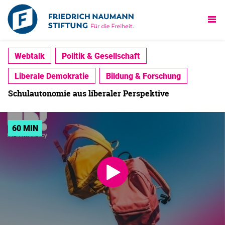
Webtalk
Politik & Gesellschaft
Liberale Demokratie
Bildung & Forschung
Schulautonomie aus liberaler Perspektive
60 MIN