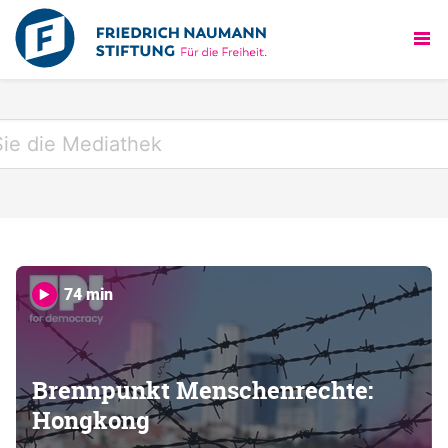
74 min
Brennpunkt Menschenrechte:
Hongkong