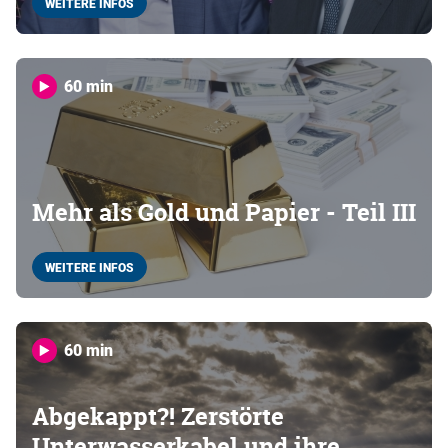
WEITERE INFOS
60 min
Mehr als Gold und Papier - Teil III
WEITERE INFOS
60 min
Abgekappt?! Zerstörte
Unterwasserkabel und ihre