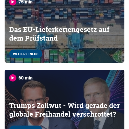
75 min
Das EU-Lieferkettengesetz auf
dem Prüfstand
WEITERE INFOS
60 min
Trumps Zollwut - Wird gerade der
globale Freihandel verschrottet?