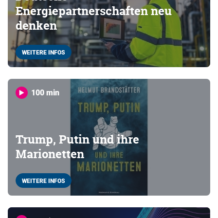
Energiepartnerschaften neu
denken
WEITERE INFOS
100 min
Trump, Putin und ihre
Marionetten
WEITERE INFOS