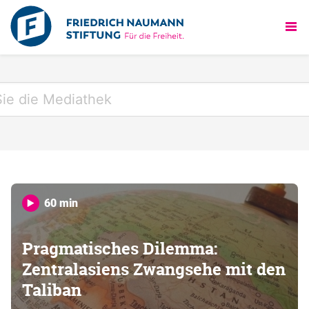
60 min
Pragmatisches Dilemma:
Zentralasiens Zwangsehe mit den
Taliban