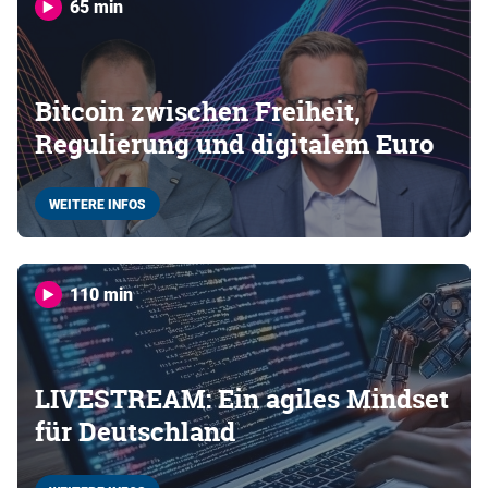
65 min
Bitcoin zwischen Freiheit,
Regulierung und digitalem Euro
WEITERE INFOS
110 min
LIVESTREAM: Ein agiles Mindset
für Deutschland