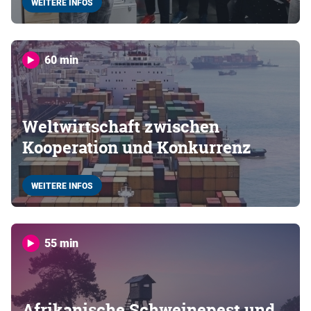
WEITERE INFOS
60 min
Weltwirtschaft zwischen
Kooperation und Konkurrenz
WEITERE INFOS
55 min
Afrikanische Schweinepest und