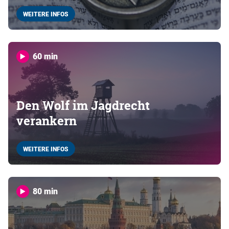
WEITERE INFOS
60 min
Den Wolf im Jagdrecht
verankern
WEITERE INFOS
80 min