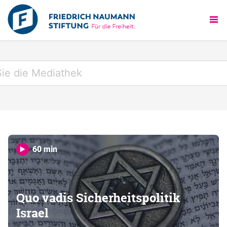
60 min
Quo vadis Sicherheitspolitik
Israel