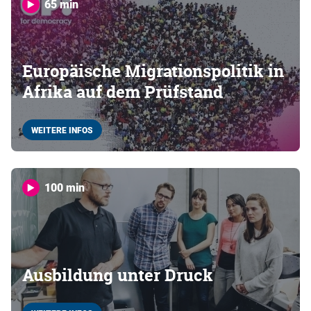
65 min
Europäische Migrationspolitik in
Afrika auf dem Prüfstand
WEITERE INFOS
100 min
Ausbildung unter Druck