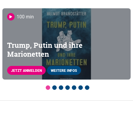
100 min
Trump, Putin und ihre
Marionetten
JETZT ANMELDEN
WEITERE INFOS