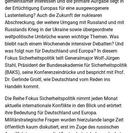
gemeinsamer Interessen und die primäre Aufgabe liegt in
der Ertüchtigung Europas für eine ausgewogenere
Lastenteilung? Auch die Zukunft der nuklearen
Abschreckung, der weitere Umgang mit Russland und mit
Russlands Krieg in der Ukraine sowie übergeordnete
weltpolitische Umbrüche waren wichtige Themen. Was
bleibt nach einem Wochenende intensiver Debatten? Und
was folgt nun für Deutschland und Europa? In diesem
Fokus Sicherheitspolitik teilt Generalmajor Wolf-Jürgen
Stahl, Präsident der Bundesakademie für Sicherheitspolitik
(BAKS), seine Konferenzeindrücke und bespricht mit Prof.
Dr. Gerlinde Groitl, wie Deutschland vom Reden ins
Handeln kommt.
Die Reihe Fokus Sicherheitspolitik nimmt jeden Monat
aktuelle internationale Konflikte in den Blick und erörtert
ihre Bedeutung für Deutschland und Europa.
Militärstrategische Fragen wurden hierzulande lange Zeit
öffentlich kaum diskutiert, erst im Zuge des russischen