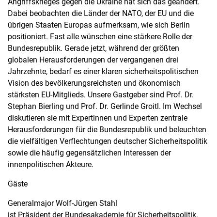
Angriffskrieges gegen die Ukraine hat sich das geändert.
Dabei beobachten die Länder der NATO, der EU und die
übrigen Staaten Europas aufmerksam, wie sich Berlin
positioniert. Fast alle wünschen eine stärkere Rolle der
Bundesrepublik. Gerade jetzt, während der größten
globalen Herausforderungen der vergangenen drei
Jahrzehnte, bedarf es einer klaren sicherheitspolitischen
Vision des bevölkerungsreichsten und ökonomisch
stärksten EU-Mitglieds. Unsere Gastgeber sind Prof. Dr.
Stephan Bierling und Prof. Dr. Gerlinde Groitl. Im Wechsel
diskutieren sie mit Expertinnen und Experten zentrale
Herausforderungen für die Bundesrepublik und beleuchten
die vielfältigen Verflechtungen deutscher Sicherheitspolitik
sowie die häufig gegensätzlichen Interessen der
innenpolitischen Akteure.
Gäste
Generalmajor Wolf-Jürgen Stahl
ist Präsident der Bundesakademie für Sicherheitspolitik.