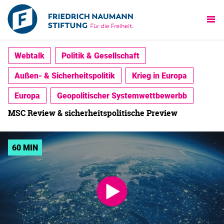
Webtalk
Politik & Gesellschaft
Außen- & Sicherheitspolitik
Krieg in Europa
Europa
Geopolitischer Systemwettbewerbb
MSC Review & sicherheitspolitische Preview
60 MIN