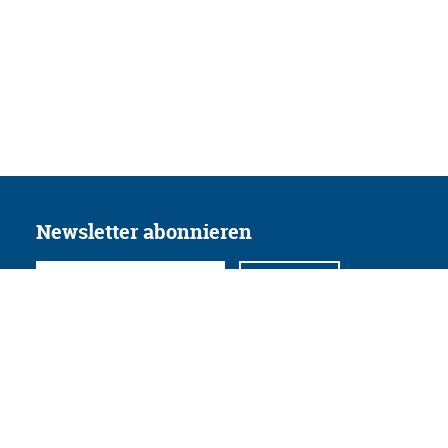
Newsletter abonnieren
Folgen Sie uns
Facebook
Twitter
Instagram
YouTube