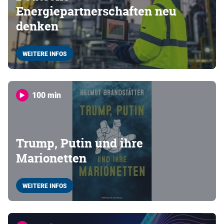
Energiepartnerschaften neu
denken
WEITERE INFOS
100 min
Trump, Putin und ihre
Marionetten
WEITERE INFOS