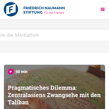
60 min
Pragmatisches Dilemma:
Zentralasiens Zwangsehe mit den
Taliban