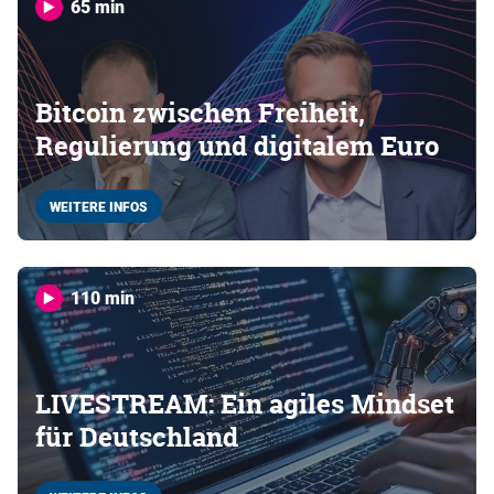
65 min
Bitcoin zwischen Freiheit,
Regulierung und digitalem Euro
WEITERE INFOS
110 min
LIVESTREAM: Ein agiles Mindset
für Deutschland