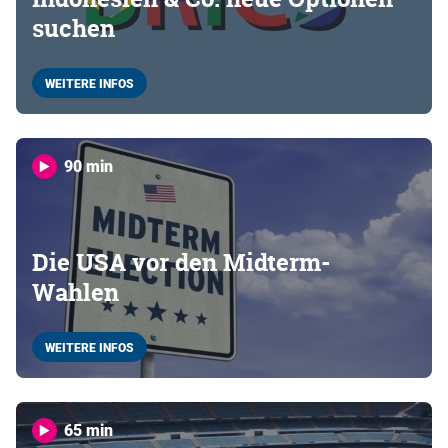
suchen
WEITERE INFOS
90 min
Die USA vor den Midterm-
Wahlen
WEITERE INFOS
65 min