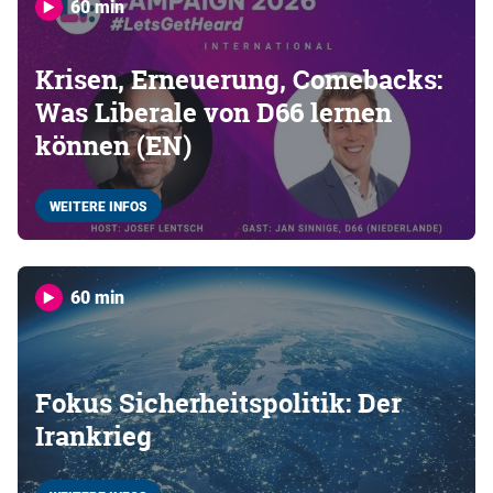
60 min
Krisen, Erneuerung, Comebacks:
Was Liberale von D66 lernen
können (EN)
WEITERE INFOS
60 min
Fokus Sicherheitspolitik: Der
Irankrieg