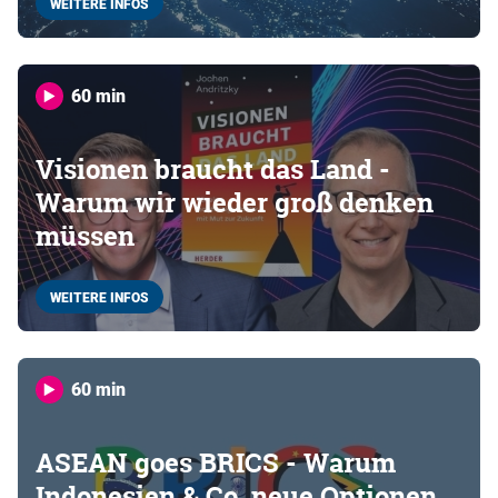
WEITERE INFOS
60 min
Visionen braucht das Land -
Warum wir wieder groß denken
müssen
WEITERE INFOS
60 min
ASEAN goes BRICS - Warum
Indonesien & Co. neue Optionen