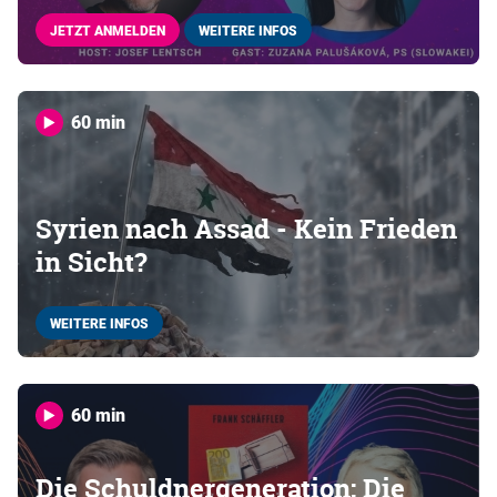
JETZT ANMELDEN
WEITERE INFOS
60 min
Syrien nach Assad - Kein Frieden
in Sicht?
WEITERE INFOS
60 min
Die Schuldnergeneration: Die