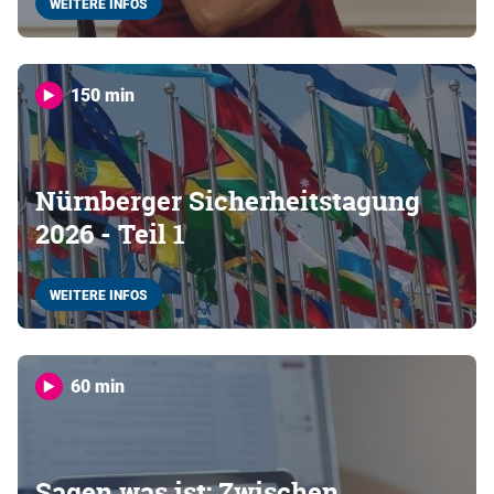
WEITERE INFOS
150 min
Nürnberger Sicherheitstagung
2026 - Teil 1
WEITERE INFOS
60 min
Sagen was ist: Zwischen