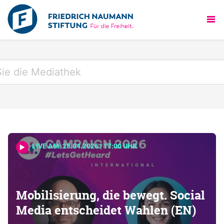
LIVE AM: 28.04.2026 | 17:00 UHR
Mobilisierung, die bewegt. Social
Media entscheidet Wahlen (EN)