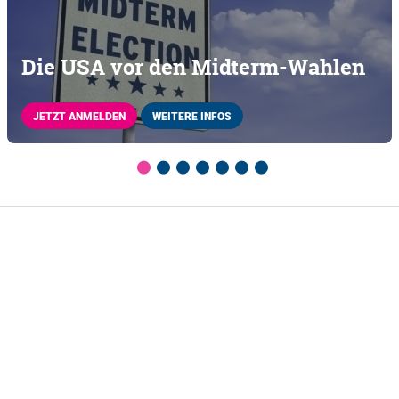
Die USA vor den Midterm-Wahlen
JETZT ANMELDEN
WEITERE INFOS