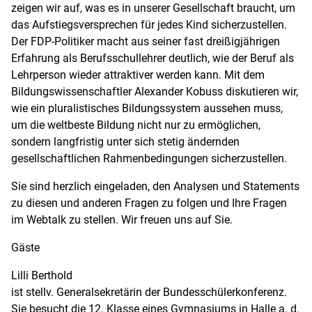
zeigen wir auf, was es in unserer Gesellschaft braucht, um
das Aufstiegsversprechen für jedes Kind sicherzustellen.
Der FDP-Politiker macht aus seiner fast dreißigjährigen
Erfahrung als Berufsschullehrer deutlich, wie der Beruf als
Lehrperson wieder attraktiver werden kann. Mit dem
Bildungswissenschaftler Alexander Kobuss diskutieren wir,
wie ein pluralistisches Bildungssystem aussehen muss,
um die weltbeste Bildung nicht nur zu ermöglichen,
sondern langfristig unter sich stetig ändernden
gesellschaftlichen Rahmenbedingungen sicherzustellen.
Sie sind herzlich eingeladen, den Analysen und Statements
zu diesen und anderen Fragen zu folgen und Ihre Fragen
im Webtalk zu stellen. Wir freuen uns auf Sie.
Gäste
Lilli Berthold
ist stellv. Generalsekretärin der Bundesschülerkonferenz.
Sie besucht die 12. Klasse eines Gymnasiums in Halle a. d.