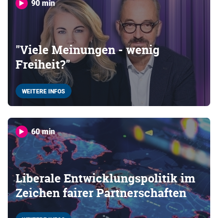
90 min
"Viele Meinungen - wenig
Freiheit?"
WEITERE INFOS
60 min
Liberale Entwicklungspolitik im
Zeichen fairer Partnerschaften