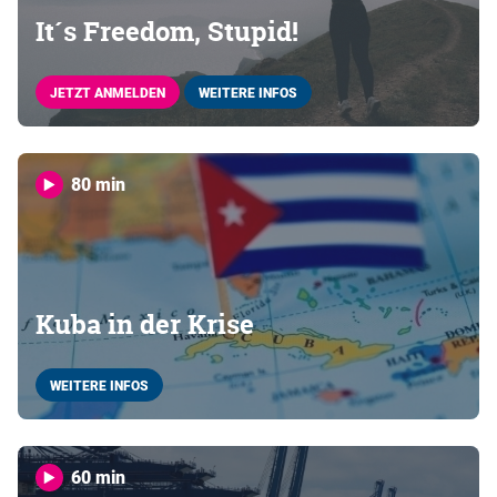
It´s Freedom, Stupid!
JETZT ANMELDEN
WEITERE INFOS
80 min
Kuba in der Krise
WEITERE INFOS
60 min