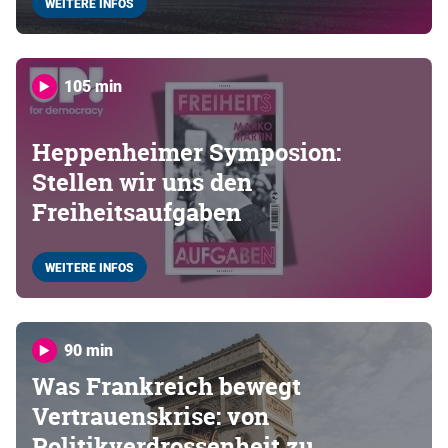
WEITERE INFOS
105 min
Heppenheimer Symposion:
Stellen wir uns den
Freiheitsaufgaben
WEITERE INFOS
90 min
Was Frankreich bewegt
Vertrauenskrise: von
Politikverdrossenheit zu