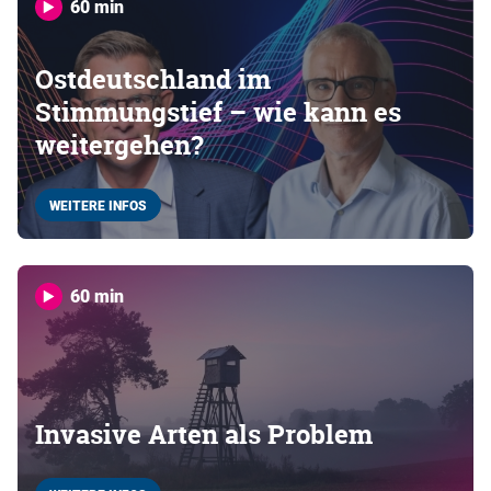
60 min
Ostdeutschland im
Stimmungstief – wie kann es
weitergehen?
WEITERE INFOS
60 min
Invasive Arten als Problem