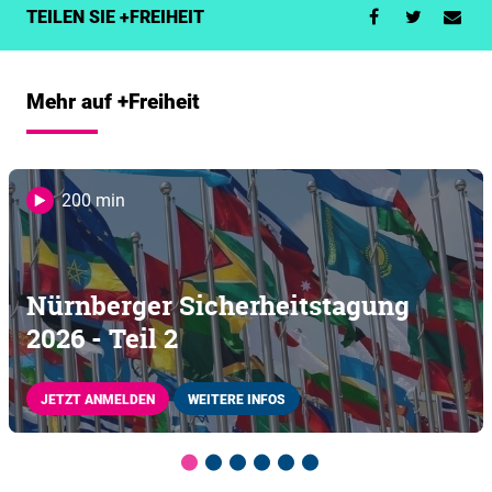
TEILEN SIE +FREIHEIT
Mehr auf +Freiheit
200 min
Nürnberger Sicherheitstagung
2026 - Teil 2
JETZT ANMELDEN
WEITERE INFOS