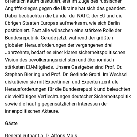
öffentlich kaum diskutiert, erst im Zuge des russischen
Angriffskrieges gegen die Ukraine hat sich das geändert.
Dabei beobachten die Länder der NATO, der EU und die
übrigen Staaten Europas aufmerksam, wie sich Berlin
positioniert. Fast alle wünschen eine stärkere Rolle der
Bundesrepublik. Gerade jetzt, während der größten
globalen Herausforderungen der vergangenen drei
Jahrzehnte, bedarf es einer klaren sicherheitspolitischen
Vision des bevölkerungsreichsten und ökonomisch
stärksten EU-Mitglieds. Unsere Gastgeber sind Prof. Dr.
Stephan Bierling und Prof. Dr. Gerlinde Groitl. Im Wechsel
diskutieren sie mit Expertinnen und Experten zentrale
Herausforderungen für die Bundesrepublik und beleuchten
die vielfältigen Verflechtungen deutscher Sicherheitspolitik
sowie die häufig gegensätzlichen Interessen der
innenpolitischen Akteure.
Gäste
Generalleutnant a. D. Alfons Mais