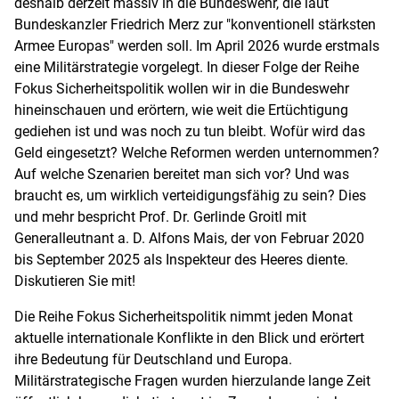
deshalb derzeit massiv in die Bundeswehr, die laut
Bundeskanzler Friedrich Merz zur "konventionell stärksten
Armee Europas" werden soll. Im April 2026 wurde erstmals
eine Militärstrategie vorgelegt. In dieser Folge der Reihe
Fokus Sicherheitspolitik wollen wir in die Bundeswehr
hineinschauen und erörtern, wie weit die Ertüchtigung
gediehen ist und was noch zu tun bleibt. Wofür wird das
Geld eingesetzt? Welche Reformen werden unternommen?
Auf welche Szenarien bereitet man sich vor? Und was
braucht es, um wirklich verteidigungsfähig zu sein? Dies
und mehr bespricht Prof. Dr. Gerlinde Groitl mit
Generalleutnant a. D. Alfons Mais, der von Februar 2020
bis September 2025 als Inspekteur des Heeres diente.
Diskutieren Sie mit!
Die Reihe Fokus Sicherheitspolitik nimmt jeden Monat
aktuelle internationale Konflikte in den Blick und erörtert
ihre Bedeutung für Deutschland und Europa.
Militärstrategische Fragen wurden hierzulande lange Zeit