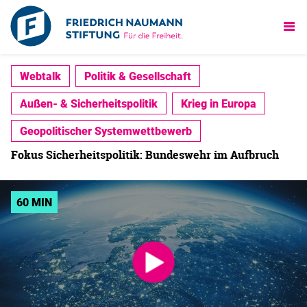
Webtalk
Politik & Gesellschaft
Außen- & Sicherheitspolitik
Krieg in Europa
Geopolitischer Systemwettbewerb
Fokus Sicherheitspolitik: Bundeswehr im Aufbruch
60 MIN