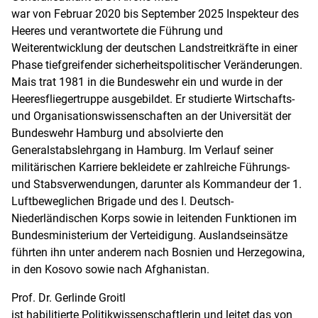
war von Februar 2020 bis September 2025 Inspekteur des
Heeres und verantwortete die Führung und
Weiterentwicklung der deutschen Landstreitkräfte in einer
Phase tiefgreifender sicherheitspolitischer Veränderungen.
Mais trat 1981 in die Bundeswehr ein und wurde in der
Heeresfliegertruppe ausgebildet. Er studierte Wirtschafts-
und Organisationswissenschaften an der Universität der
Bundeswehr Hamburg und absolvierte den
Generalstabslehrgang in Hamburg. Im Verlauf seiner
militärischen Karriere bekleidete er zahlreiche Führungs-
und Stabsverwendungen, darunter als Kommandeur der 1.
Luftbeweglichen Brigade und des I. Deutsch-
Niederländischen Korps sowie in leitenden Funktionen im
Bundesministerium der Verteidigung. Auslandseinsätze
führten ihn unter anderem nach Bosnien und Herzegowina,
in den Kosovo sowie nach Afghanistan.
Prof. Dr. Gerlinde Groitl
ist habilitierte Politikwissenschaftlerin und leitet das von