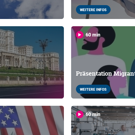
WEITERE INFOS
60 min
Präsentation Migran
WEITERE INFOS
60 min