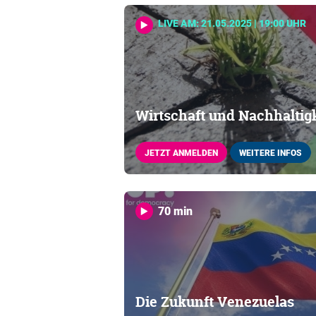
LIVE AM: 21.05.2025 | 19:00 UHR
Wirtschaft und Nachhaltigk
JETZT ANMELDEN
WEITERE INFOS
70 min
Die Zukunft Venezuelas