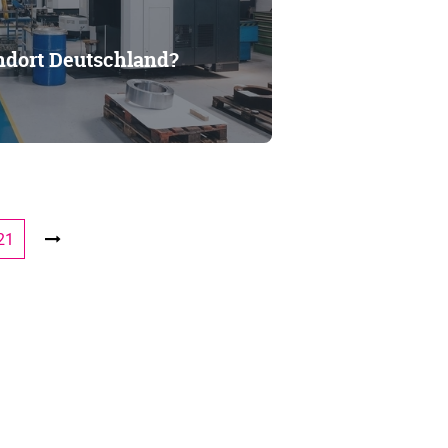
andort Deutschland?
21