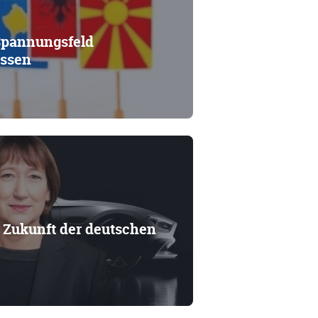
Spannungsfeld
essen
r Zukunft der deutschen