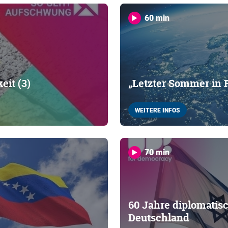
60 min
eit (3)
„Letzter Sommer in 
WEITERE INFOS
70 min
60 Jahre diplomatis
Deutschland