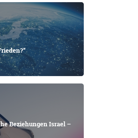
Frieden?“
che Beziehungen Israel –