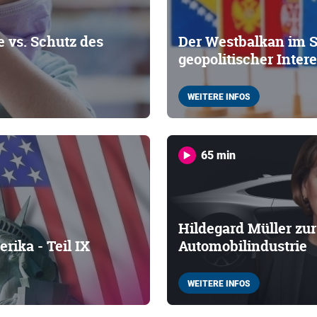
e vs. Schutz des
Der Westbalkan im 
geopolitischer Inter
WEITERE INFOS
65 min
Hildegard Müller zu
rika - Teil IX
Automobilindustrie
WEITERE INFOS