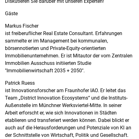
Diskutieren Sie darüber mit unseren Experten!
Gäste
Markus Fischer
ist freiberuflicher Real Estate Consultant. Erfahrungen
sammelte er im Management bei kommunalen,
börsennotierten und Private-Equity-orientierten
Immobilienunternehmen. Er ist Mitautor der vom Zentralen
Immobilien Ausschuss initiierten Studie
"Immobilienwirtschaft 2035 + 2050".
Patrick Ruess
ist Innovationsforscher am Fraunhofer IAO. Er leitet das
Team „District Innovation Ecosystems“ und die Instituts-
Außenstelle im Münchner Werksviertel-Mitte. In seiner
Arbeit erforscht er, wie sich Innovationen in Städten
etablieren und transferiert werden können. Dabei blickt er
auch auf die Herausforderungen und Potenziale von KI an
der Schnittstelle von Wirtschaft, Politik und Gesellschaft.