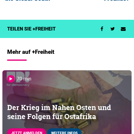
TEILEN SIE +FREIHEIT
Mehr auf +Freiheit
70 min
Der Krieg im Nahen Osten und
seine Folgen für Ostafrika
JETZT ANMELDEN
WEITERE INFOS