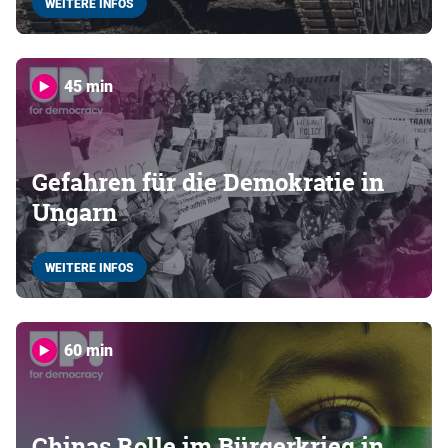
WEITERE INFOS
45 min
Gefahren für die Demokratie in
Ungarn
WEITERE INFOS
60 min
Chinas Rolle im Bürgerkrieg in