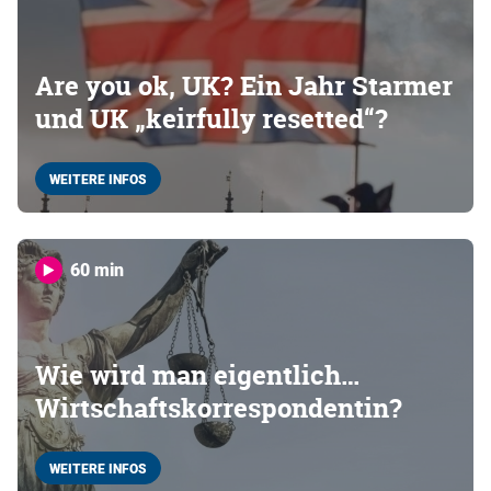
Are you ok, UK? Ein Jahr Starmer
und UK „keirfully resetted“?
WEITERE INFOS
60 min
Wie wird man eigentlich…
Wirtschaftskorrespondentin?
WEITERE INFOS