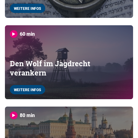
WEITERE INFOS
60 min
Den Wolf im Jagdrecht
verankern
WEITERE INFOS
80 min