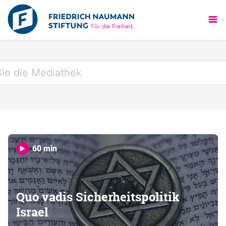
60 min
Quo vadis Sicherheitspolitik
Israel