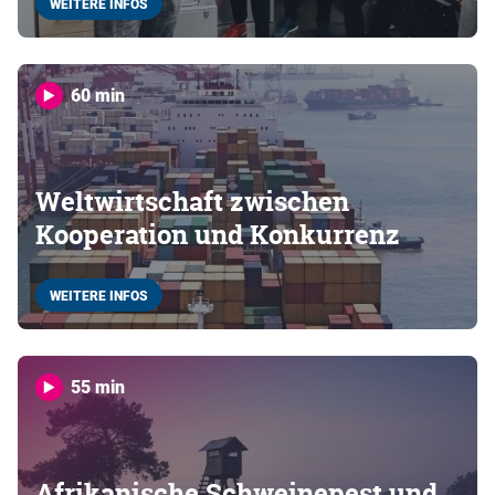
WEITERE INFOS
60 min
Weltwirtschaft zwischen
Kooperation und Konkurrenz
WEITERE INFOS
55 min
Afrikanische Schweinepest und