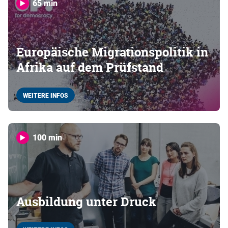
65 min
Europäische Migrationspolitik in
Afrika auf dem Prüfstand
WEITERE INFOS
100 min
Ausbildung unter Druck