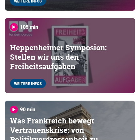
WEITERE INFOS
105 min
Heppenheimer Symposion:
Stellen wir uns den
Freiheitsaufgaben
WEITERE INFOS
90 min
Was Frankreich bewegt
Vertrauenskrise: von
Politikverdrossenheit zu