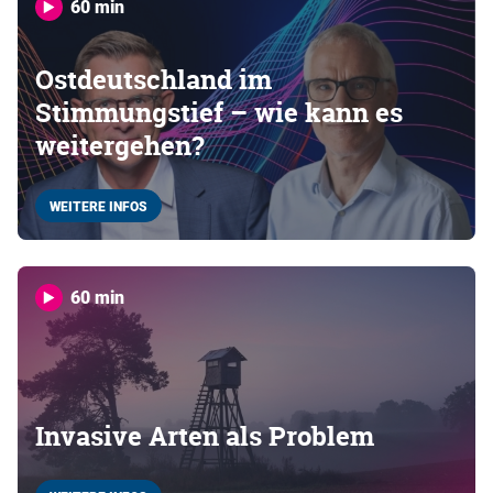
60 min
Ostdeutschland im
Stimmungstief – wie kann es
weitergehen?
WEITERE INFOS
60 min
Invasive Arten als Problem