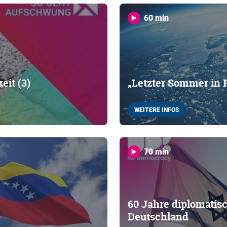
60 min
eit (3)
„Letzter Sommer in 
WEITERE INFOS
70 min
60 Jahre diplomatis
Deutschland