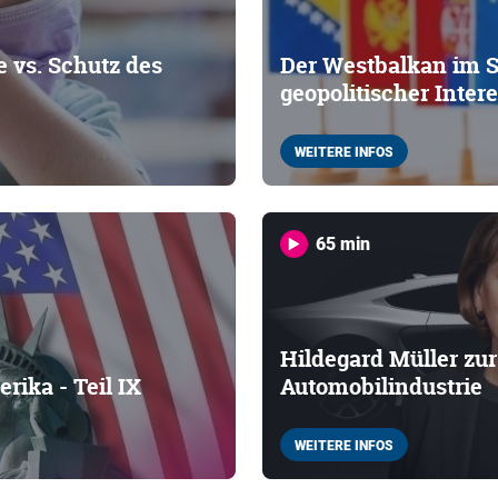
e vs. Schutz des
Der Westbalkan im 
geopolitischer Inter
WEITERE INFOS
65 min
Hildegard Müller zu
rika - Teil IX
Automobilindustrie
WEITERE INFOS