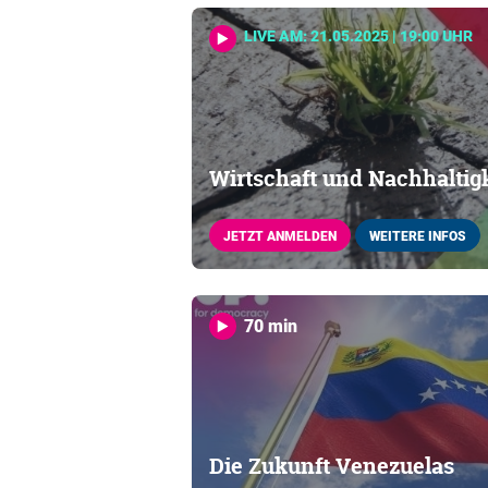
LIVE AM: 21.05.2025 | 19:00 UHR
Wirtschaft und Nachhaltigk
JETZT ANMELDEN
WEITERE INFOS
70 min
Die Zukunft Venezuelas