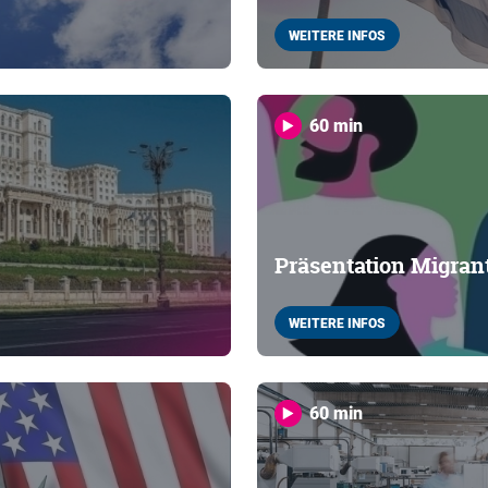
WEITERE INFOS
60 min
Präsentation Migran
WEITERE INFOS
60 min