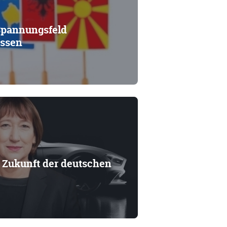
Spannungsfeld
essen
r Zukunft der deutschen