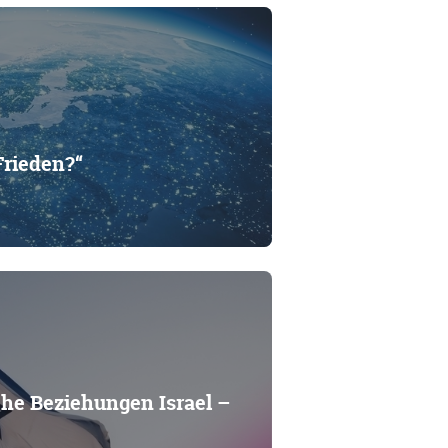
Frieden?“
che Beziehungen Israel –