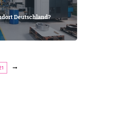
andort Deutschland?
21