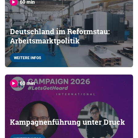
60 min
Deutschland im Reformstau:
Arbeitsmarktpolitik
WEITERE INFOS
60 min
Kampagnenführung unter Druck