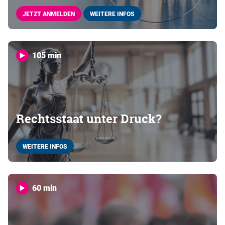
JETZT ANMELDEN
WEITERE INFOS
105 min
Rechtsstaat unter Druck?
WEITERE INFOS
60 min