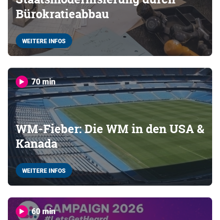
Bürokratieabbau
WEITERE INFOS
70 min
WM-Fieber: Die WM in den USA &
Kanada
WEITERE INFOS
60 min