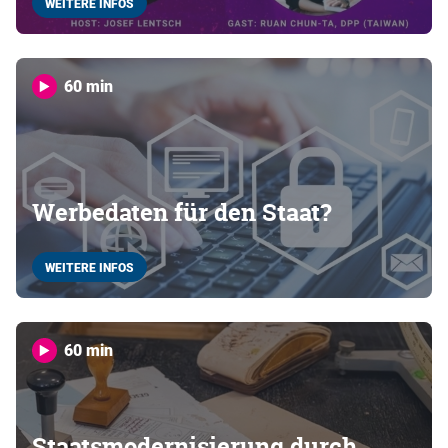
WEITERE INFOS
60 min
Werbedaten für den Staat?
WEITERE INFOS
60 min
Staatsmodernisierung durch