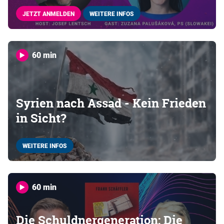
JETZT ANMELDEN
WEITERE INFOS
60 min
Syrien nach Assad - Kein Frieden
in Sicht?
WEITERE INFOS
60 min
Die Schuldnergeneration: Die