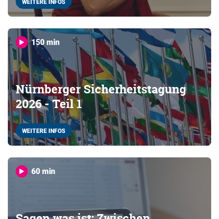
WEITERE INFOS
150 min
Nürnberger Sicherheitstagung
2026 - Teil 1
WEITERE INFOS
60 min
Sagen was ist: Zwischen