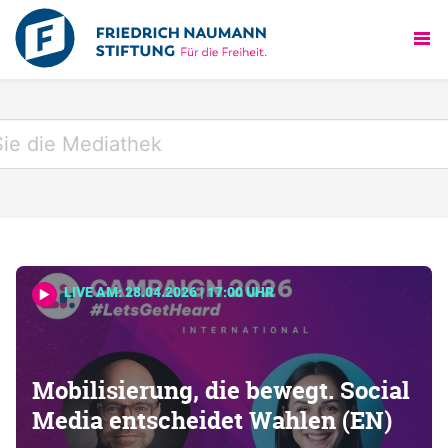
LIVE AM: 28.04.2026 | 17:00 UHR
Mobilisierung, die bewegt. Social
Media entscheidet Wahlen (EN)