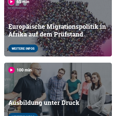
65 min
Europäische Migrationspolitik in
Afrika auf dem Prüfstand
WEITERE INFOS
100 min
Ausbildung unter Druck