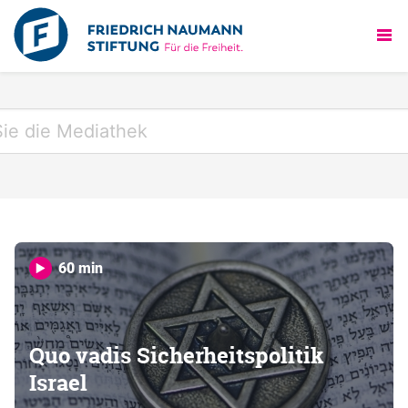
60 min
Quo vadis Sicherheitspolitik
Israel