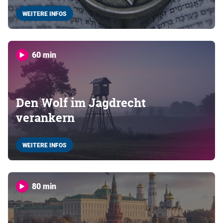
WEITERE INFOS
60 min
Den Wolf im Jagdrecht
verankern
WEITERE INFOS
80 min