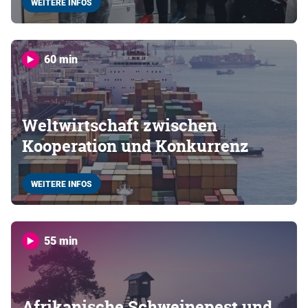
WEITERE INFOS
60 min
Weltwirtschaft zwischen
Kooperation und Konkurrenz
WEITERE INFOS
55 min
Afrikanische Schweinepest und