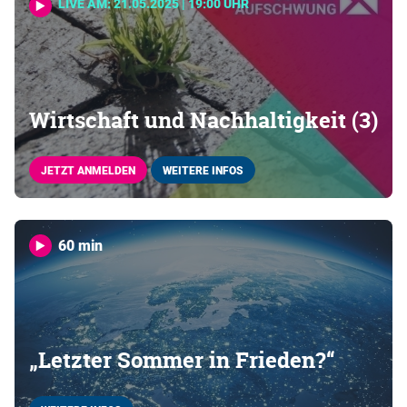
LIVE AM: 21.05.2025 | 19:00 UHR
Wirtschaft und Nachhaltigkeit (3)
JETZT ANMELDEN
WEITERE INFOS
60 min
„Letzter Sommer in Frieden?“