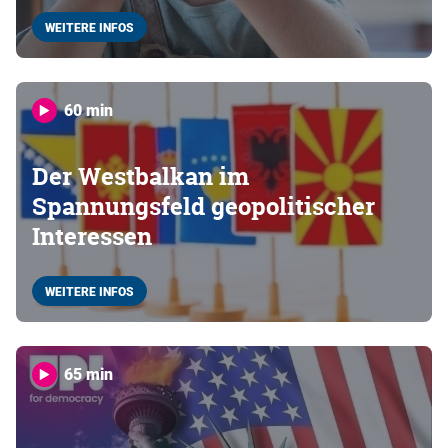
WEITERE INFOS
60 min
Der Westbalkan im
Spannungsfeld geopolitischer
Interessen
WEITERE INFOS
65 min