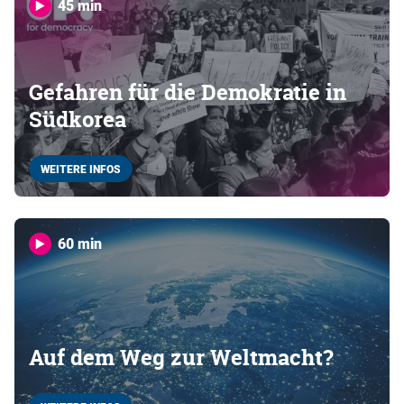
45 min
Gefahren für die Demokratie in
Südkorea
WEITERE INFOS
60 min
Auf dem Weg zur Weltmacht?