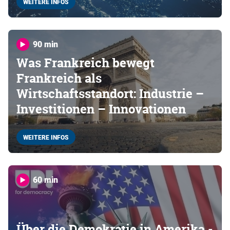
WEITERE INFOS
90 min
Was Frankreich bewegt
Frankreich als
Wirtschaftsstandort: Industrie –
Investitionen – Innovationen
WEITERE INFOS
60 min
Über die Demokratie in Amerika -