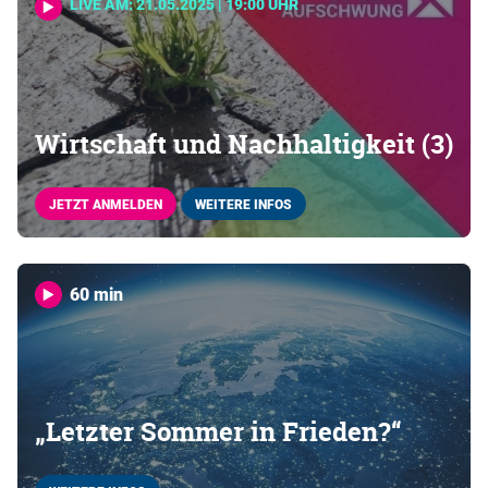
LIVE AM: 21.05.2025 | 19:00 UHR
Wirtschaft und Nachhaltigkeit (3)
JETZT ANMELDEN
WEITERE INFOS
60 min
„Letzter Sommer in Frieden?“