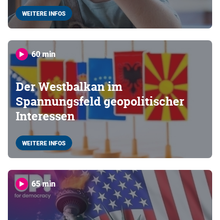
WEITERE INFOS
60 min
Der Westbalkan im
Spannungsfeld geopolitischer
Interessen
WEITERE INFOS
65 min