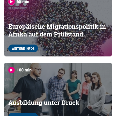
65 min
Europäische Migrationspolitik in
Afrika auf dem Prüfstand
WEITERE INFOS
100 min
Ausbildung unter Druck