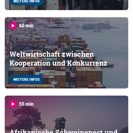
WEITERE INFOS
60 min
Weltwirtschaft zwischen
Kooperation und Konkurrenz
WEITERE INFOS
55 min
Afrikanische Schweinepest und