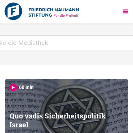
60 min
Quo vadis Sicherheitspolitik
Israel