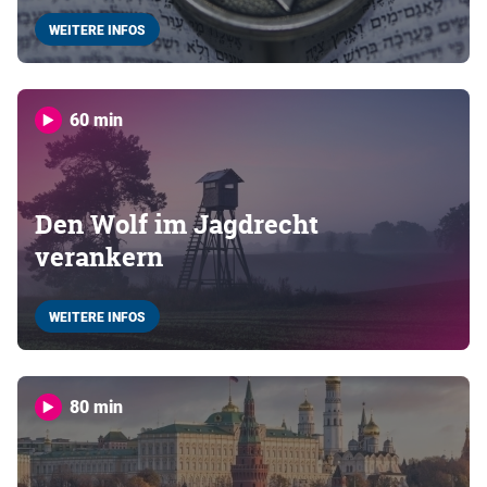
WEITERE INFOS
60 min
Den Wolf im Jagdrecht
verankern
WEITERE INFOS
80 min