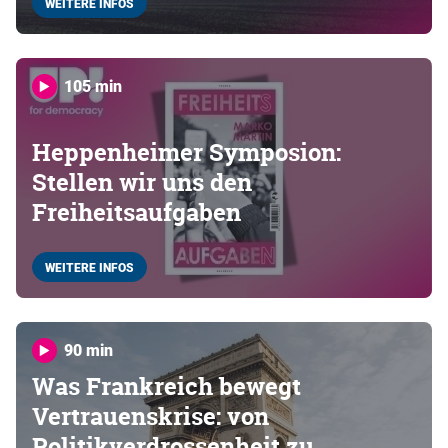
WEITERE INFOS
105 min
Heppenheimer Symposion:
Stellen wir uns den
Freiheitsaufgaben
WEITERE INFOS
90 min
Was Frankreich bewegt
Vertrauenskrise: von
Politikverdrossenheit zu