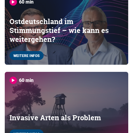
60 min
Ostdeutschland im
Stimmungstief – wie kann es
weitergehen?
WEITERE INFOS
60 min
Invasive Arten als Problem