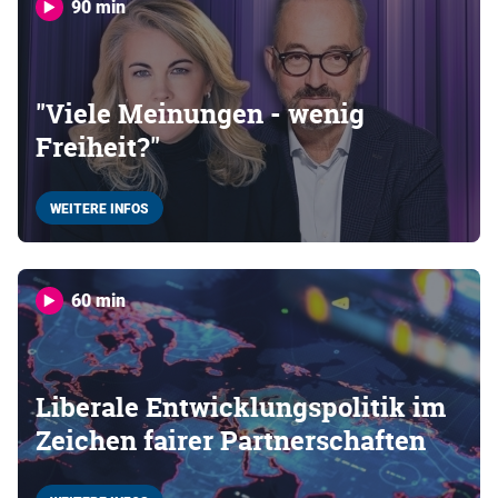
90 min
"Viele Meinungen - wenig
Freiheit?"
WEITERE INFOS
60 min
Liberale Entwicklungspolitik im
Zeichen fairer Partnerschaften