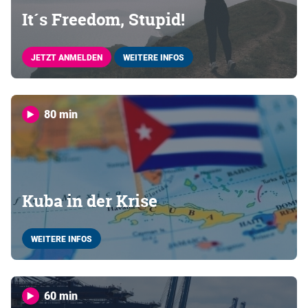
It´s Freedom, Stupid!
JETZT ANMELDEN
WEITERE INFOS
80 min
Kuba in der Krise
WEITERE INFOS
60 min