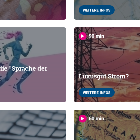
WEITERE INFOS
90 min
ie "Sprache der
Luxusgut Strom?
WEITERE INFOS
60 min