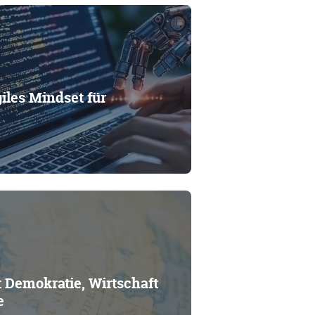
les Mindset für
 Demokratie, Wirtschaft
e