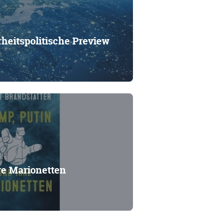
heitspolitische Preview
re Marionetten