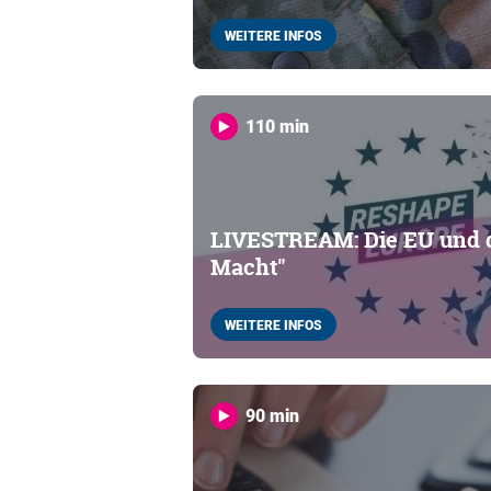
WEITERE INFOS
110 min
LIVESTREAM: Die EU und d
Macht"
WEITERE INFOS
90 min