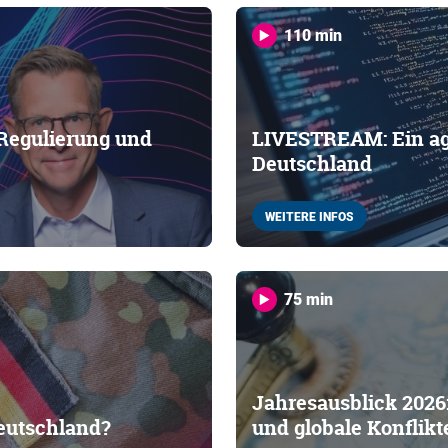
110 min
 Regulierung und
LIVESTREAM: Ein agi
Deutschland
WEITERE INFOS
75 min
Jahresausblick 2026:
eutschland?
und globale Konflikt