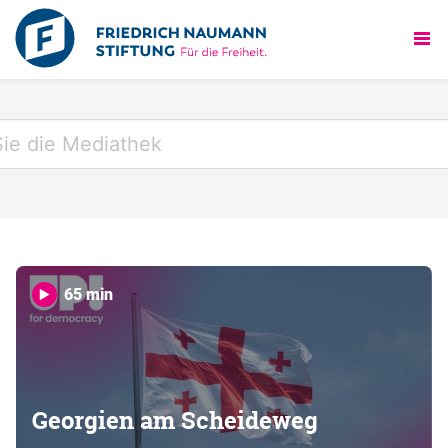
65 min
Georgien am Scheideweg