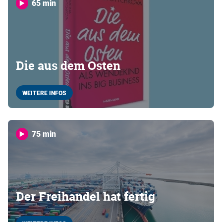
65 min
Die aus dem Osten
WEITERE INFOS
75 min
Der Freihandel hat fertig