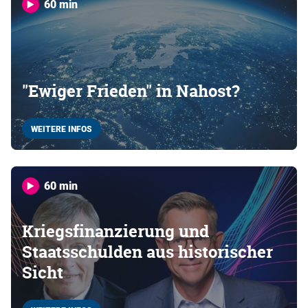
60 min
"Ewiger Frieden" in Nahost?
WEITERE INFOS
60 min
Kriegsfinanzierung und
Staatsschulden aus historischer
Sicht