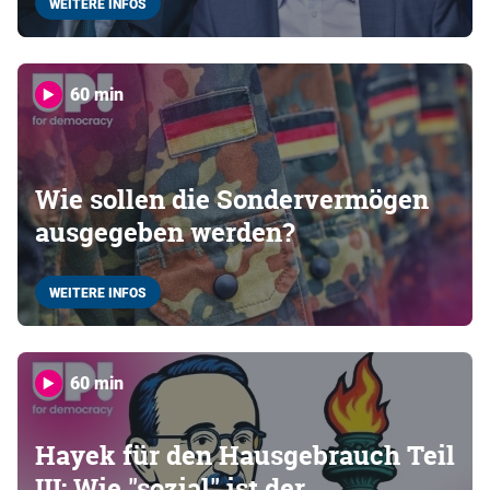
WEITERE INFOS
60 min
Wie sollen die Sondervermögen
ausgegeben werden?
WEITERE INFOS
60 min
Hayek für den Hausgebrauch Teil
III: Wie "sozial" ist der